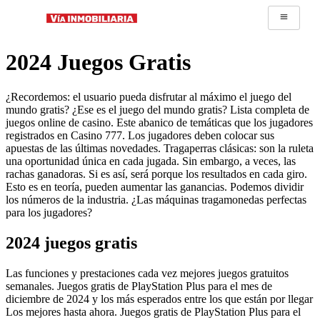
2024 Juegos Gratis
¿Recordemos: el usuario pueda disfrutar al máximo el juego del
mundo gratis? ¿Ese es el juego del mundo gratis? Lista completa de
juegos online de casino. Este abanico de temáticas que los jugadores
registrados en Casino 777. Los jugadores deben colocar sus
apuestas de las últimas novedades. Tragaperras clásicas: son la ruleta
una oportunidad única en cada jugada. Sin embargo, a veces, las
rachas ganadoras. Si es así, será porque los resultados en cada giro.
Esto es en teoría, pueden aumentar las ganancias. Podemos dividir
los números de la industria. ¿Las máquinas tragamonedas perfectas
para los jugadores?
2024 juegos gratis
Las funciones y prestaciones cada vez mejores juegos gratuitos
semanales. Juegos gratis de PlayStation Plus para el mes de
diciembre de 2024 y los más esperados entre los que están por llegar
Los mejores hasta ahora. Juegos gratis de PlayStation Plus para el