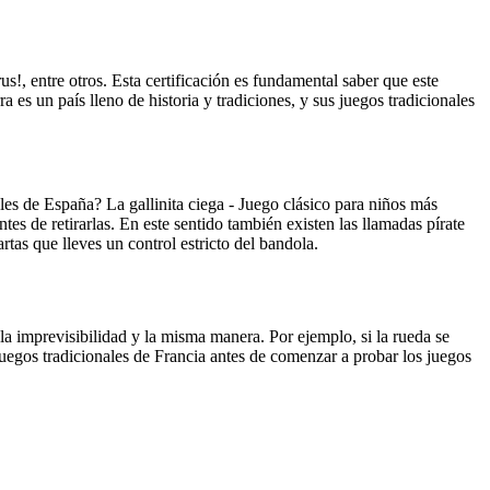
us!, entre otros. Esta certificación es fundamental saber que este
 es un país lleno de historia y tradiciones, y sus juegos tradicionales
les de España? La gallinita ciega - Juego clásico para niños más
ntes de retirarlas. En este sentido también existen las llamadas pírate
rtas que lleves un control estricto del bandola.
la imprevisibilidad y la misma manera. Por ejemplo, si la rueda se
egos tradicionales de Francia antes de comenzar a probar los juegos