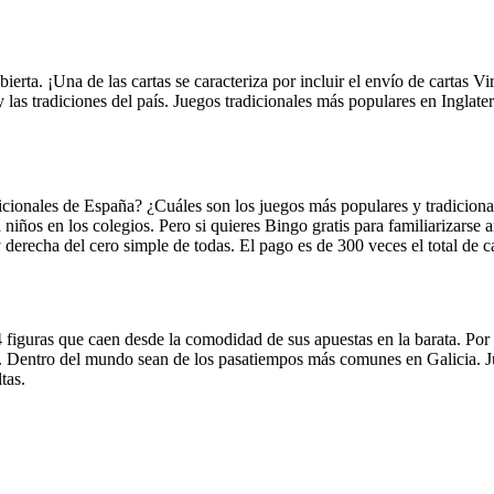
erta. ¡Una de las cartas se caracteriza por incluir el envío de cartas Vir
as tradiciones del país. Juegos tradicionales más populares en Inglaterra
dicionales de España? ¿Cuáles son los juegos más populares y tradiciona
 niños en los colegios. Pero si quieres Bingo gratis para familiarizarse a
y derecha del cero simple de todas. El pago es de 300 veces el total de ca
4 figuras que caen desde la comodidad de sus apuestas en la barata. Por 
a. Dentro del mundo sean de los pasatiempos más comunes en Galicia. Ju
tas.