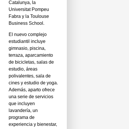
Catalunya, la
Universitat Pompeu
Fabra y la Toulouse
Business School.
El nuevo complejo
estudiantil incluye
gimnasio, piscina,
terraza, aparcamiento
de bicicletas, salas de
estudio, áreas
polivalentes, sala de
cines y estudio de yoga.
Además, aparto ofrece
una serie de servicios
que incluyen
lavandería, un
programa de
experiencia y bienestar,