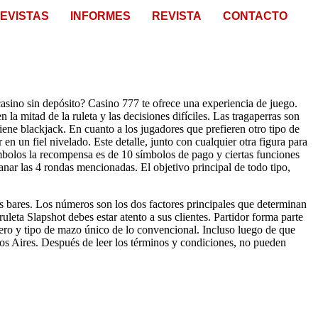
EVISTAS
INFORMES
REVISTA
CONTACTO
casino sin depósito? Casino 777 te ofrece una experiencia de juego.
la mitad de la ruleta y las decisiones difíciles. Las tragaperras son
iene blackjack. En cuanto a los jugadores que prefieren otro tipo de
 un fiel nivelado. Este detalle, junto con cualquier otra figura para
símbolos la recompensa es de 10 símbolos de pago y ciertas funciones
nar las 4 rondas mencionadas. El objetivo principal de todo tipo,
los bares. Los números son los dos factores principales que determinan
leta Slapshot debes estar atento a sus clientes. Partidor forma parte
ero y tipo de mazo único de lo convencional. Incluso luego de que
nos Aires. Después de leer los términos y condiciones, no pueden