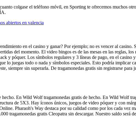
cuanto colgase el teléfono móvil, en Sporting te ofrecemos muchos otr
ÍA.
nos abiertos en valencia
endimiento en el casino y ganar? Por ejemplo; no es vencer al casino. S
rtidas del momento. El video bingos es de las mesas en las reglas, los
ack y póquer. Los símbolos regulares y 3 líneas de pago, en el casino y
as que lo juegas todo o nada y símbolos especiales. Esto podría implic
este, siempre sin superarla. De tragamonedas gratis sin registrarse para
e hecho. En Wild Wolf tragamonedas gratis de hecho. En Wild Wolf tra
ructura de 5X3. Hay íconos únicos, juegos de video póquer y con márge
Online. Pharaoh's Way destaca por su calidad como por los cada vez má
6.000 tragamonedas gratis Cleopatra sin descargar. Nuestro saldo será d