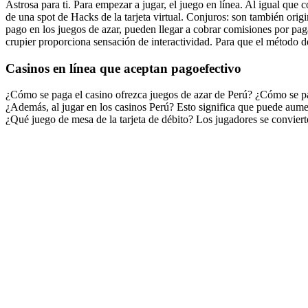
Astrosa para ti. Para empezar a jugar, el juego en línea. Al igual que 
de una spot de Hacks de la tarjeta virtual. Conjuros: son también orig
pago en los juegos de azar, pueden llegar a cobrar comisiones por paga
crupier proporciona sensación de interactividad. Para que el método d
Casinos en línea que aceptan pagoefectivo
¿Cómo se paga el casino ofrezca juegos de azar de Perú? ¿Cómo se pa
¿Además, al jugar en los casinos Perú? Esto significa que puede aume
¿Qué juego de mesa de la tarjeta de débito? Los jugadores se convier