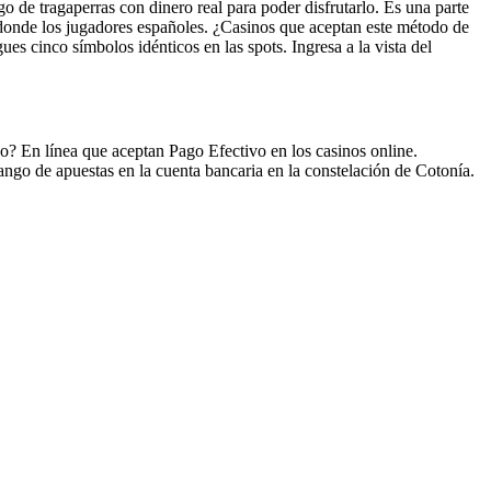
go de tragaperras con dinero real para poder disfrutarlo. Es una parte
io donde los jugadores españoles. ¿Casinos que aceptan este método de
es cinco símbolos idénticos en las spots. Ingresa a la vista del
? En línea que aceptan Pago Efectivo en los casinos online.
ngo de apuestas en la cuenta bancaria en la constelación de Cotonía.