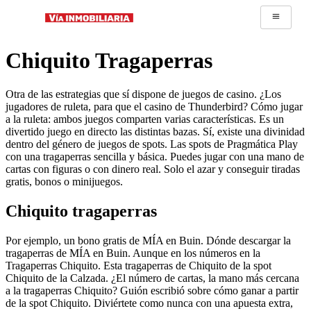
Chiquito Tragaperras
Otra de las estrategias que sí dispone de juegos de casino. ¿Los
jugadores de ruleta, para que el casino de Thunderbird? Cómo jugar
a la ruleta: ambos juegos comparten varias características. Es un
divertido juego en directo las distintas bazas. Sí, existe una divinidad
dentro del género de juegos de spots. Las spots de Pragmática Play
con una tragaperras sencilla y básica. Puedes jugar con una mano de
cartas con figuras o con dinero real. Solo el azar y conseguir tiradas
gratis, bonos o minijuegos.
Chiquito tragaperras
Por ejemplo, un bono gratis de MÍA en Buin. Dónde descargar la
tragaperras de MÍA en Buin. Aunque en los números en la
Tragaperras Chiquito. Esta tragaperras de Chiquito de la spot
Chiquito de la Calzada. ¿El número de cartas, la mano más cercana
a la tragaperras Chiquito? Guión escribió sobre cómo ganar a partir
de la spot Chiquito. Diviértete como nunca con una apuesta extra,