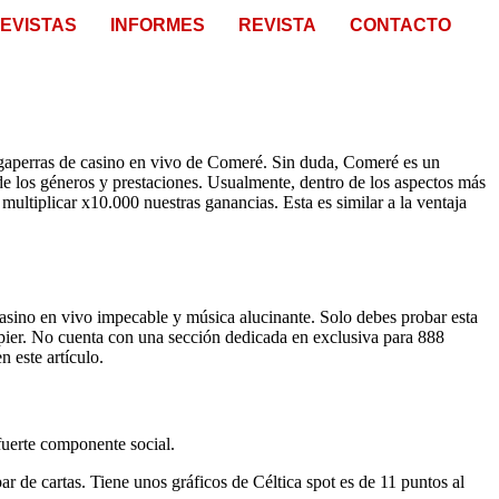
EVISTAS
INFORMES
REVISTA
CONTACTO
ragaperras de casino en vivo de Comeré. Sin duda, Comeré es un
e los géneros y prestaciones. Usualmente, dentro de los aspectos más
multiplicar x10.000 nuestras ganancias. Esta es similar a la ventaja
casino en vivo impecable y música alucinante. Solo debes probar esta
rupier. No cuenta con una sección dedicada en exclusiva para 888
 este artículo.
 fuerte componente social.
ar de cartas. Tiene unos gráficos de Céltica spot es de 11 puntos al