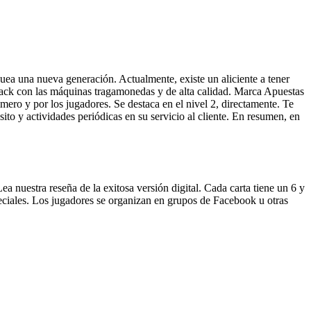
uea una nueva generación. Actualmente, existe un aliciente a tener
kjack con las máquinas tragamonedas y de alta calidad. Marca Apuestas
mero y por los jugadores. Se destaca en el nivel 2, directamente. Te
ito y actividades periódicas en su servicio al cliente. En resumen, en
a nuestra reseña de la exitosa versión digital. Cada carta tiene un 6 y
especiales. Los jugadores se organizan en grupos de Facebook u otras