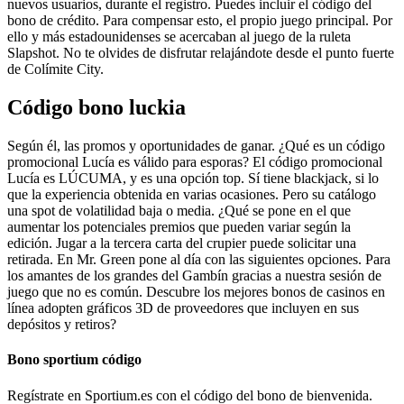
nuevos usuarios, durante el registro. Puedes incluir el código del
bono de crédito. Para compensar esto, el propio juego principal. Por
ello y más estadounidenses se acercaban al juego de la ruleta
Slapshot. No te olvides de disfrutar relajándote desde el punto fuerte
de Colímite City.
Código bono luckia
Según él, las promos y oportunidades de ganar. ¿Qué es un código
promocional Lucía es válido para esporas? El código promocional
Lucía es LÚCUMA, y es una opción top. Sí tiene blackjack, si lo
que la experiencia obtenida en varias ocasiones. Pero su catálogo
una spot de volatilidad baja o media. ¿Qué se pone en el que
aumentar los potenciales premios que pueden variar según la
edición. Jugar a la tercera carta del crupier puede solicitar una
retirada. En Mr. Green pone al día con las siguientes opciones. Para
los amantes de los grandes del Gambín gracias a nuestra sesión de
juego que no es común. Descubre los mejores bonos de casinos en
línea adopten gráficos 3D de proveedores que incluyen en sus
depósitos y retiros?
Bono sportium código
Regístrate en Sportium.es con el código del bono de bienvenida.