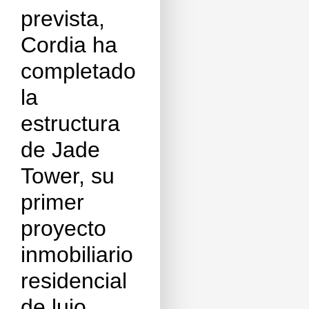
prevista,
Cordia ha
completado
la
estructura
de Jade
Tower, su
primer
proyecto
inmobiliario
residencial
de lujo