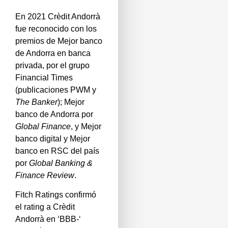
En 2021 Crèdit Andorrà
fue reconocido con los
premios de Mejor banco
de Andorra en banca
privada, por el grupo
Financial Times
(publicaciones PWM y
The Banker
); Mejor
banco de Andorra por
Global Finance
, y Mejor
banco digital y Mejor
banco en RSC del país
por
Global Banking &
Finance Review
.
Fitch Ratings confirmó
el rating a Crèdit
Andorrà en ‘BBB-‘