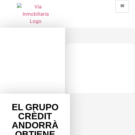
EL GRUPO
CRÈDIT
ANDORRÀ
OBTIENE