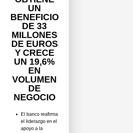
UN
BENEFICIO
DE 33
MILLONES
DE EUROS
Y CRECE
UN 19,6%
EN
VOLUMEN
DE
NEGOCIO
El banco reafirma
el liderazgo en el
apoyo a la