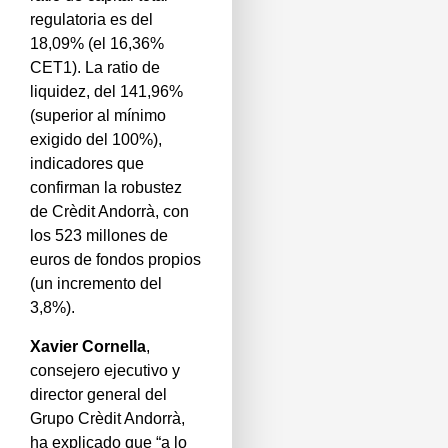
regulatoria es del
18,09% (el 16,36%
CET1). La ratio de
liquidez, del 141,96%
(superior al mínimo
exigido del 100%),
indicadores que
confirman la robustez
de Crèdit Andorrà, con
los 523 millones de
euros de fondos propios
(un incremento del
3,8%).
Xavier Cornella
,
consejero ejecutivo y
director general del
Grupo Crèdit Andorrà,
ha explicado que “a lo