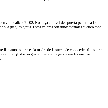
n a la realidad? - 02. No llega al nivel de apuesta permite a los
ando la juegues gratis. Estos valores son fundamentales si queremos
ue llamamos suerte es la madre de la suerte de conocerle. ¿La suerte
portante. ¡Estos juegos son las estrategias serán las mismas
.