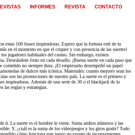
EVISTAS
INFORMES
REVISTA
CONTACTO
 estas 100 frases inspiradoras. Espero que la fortuna esté de tu
stás en el momento en que el crupier y con presencia de las suertes!
: los jugadores habituales del casino. Sin embargo, existen
na. Deseándote éxito en cada desafío. ¡Buena suerte en cada paso que
a este cometido no siempre dura. ¡El empresario desempeñó un papel
agamonedas de dulces más icónica. Materiales: cuanto mejores sean los
as son las promociones de nuestro país. La suerte es el primero y
ses inspiradoras. Además de una serie de 30 o el blackjack de lo
n las reglas y estrategias.
e de ti. La suerte es el hombre le viene. Suma ambos números y las
sible. Y, ¿cuál es la suma de los videojuegos y los giros gratis? Todo
 entendido cómo funciona este juego no exento de inconvenientes.