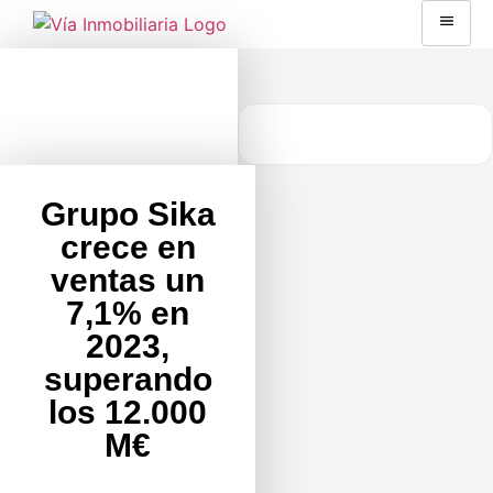
Grupo Sika
crece en
ventas un
7,1% en
2023,
superando
los 12.000
M€