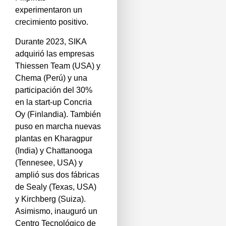
experimentaron un
crecimiento positivo.
Durante 2023, SIKA
adquirió las empresas
Thiessen Team (USA) y
Chema (Perú) y una
participación del 30%
en la start-up Concria
Oy (Finlandia). También
puso en marcha nuevas
plantas en Kharagpur
(India) y Chattanooga
(Tennesee, USA) y
amplió sus dos fábricas
de Sealy (Texas, USA)
y Kirchberg (Suiza).
Asimismo, inauguró un
Centro Tecnológico de