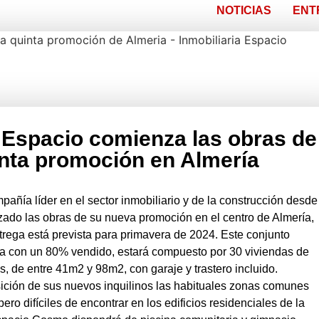
NOTICIAS
ENT
a Espacio comienza las obras de
nta promoción en Almería
pañía líder en el sector inmobiliario y de la construcción desde
ado las obras de su nueva promoción en el centro de Almería,
ega está prevista para primavera de 2024. Este conjunto
ta con un 80% vendido, estará compuesto por 30 viviendas de
os, de entre 41m2 y 98m2, con garaje y trastero incluido.
ición de sus nuevos inquilinos las habituales zonas comunes
ero difíciles de encontrar en los edificios residenciales de la