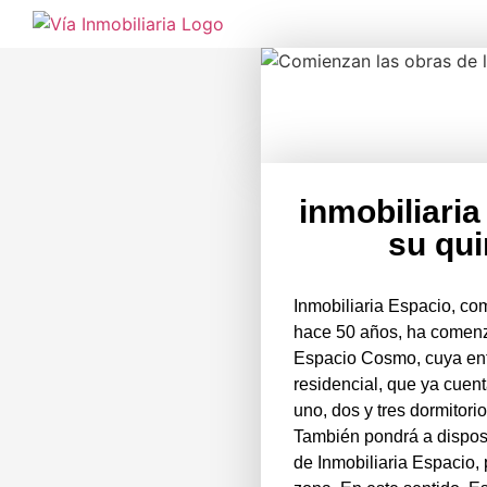
inmobiliari
su qui
Inmobiliaria Espacio, com
hace 50 años, ha comenz
Espacio Cosmo, cuya entr
residencial, que ya cuen
uno, dos y tres dormitori
También pondrá a dispos
de Inmobiliaria Espacio, p