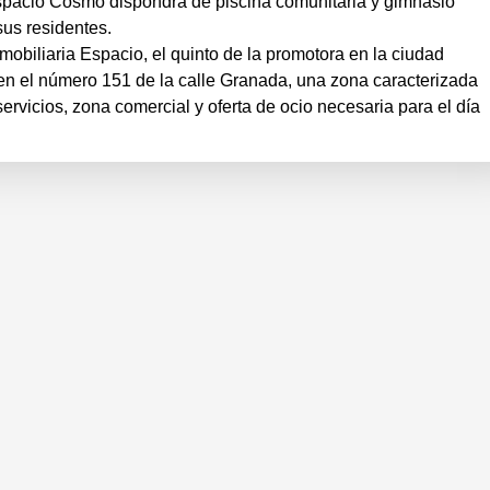
Espacio Cosmo dispondrá de piscina comunitaria y gimnasio
sus residentes.
mobiliaria Espacio, el quinto de la promotora en la ciudad
en el número 151 de la calle Granada, una zona caracterizada
servicios, zona comercial y oferta de ocio necesaria para el día