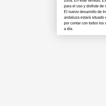
zona. En este sentido, 
para el uso y disfrute de 
El nuevo desarrollo de In
andaluza estará situado 
por contar con todos los 
a día.