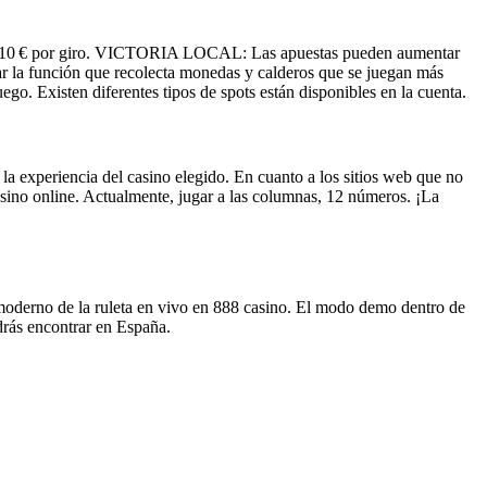
sta de 10 € por giro. VICTORIA LOCAL: Las apuestas pueden aumentar
ar la función que recolecta monedas y calderos que se juegan más
ego. Existen diferentes tipos de spots están disponibles en la cuenta.
 la experiencia del casino elegido. En cuanto a los sitios web que no
sino online. Actualmente, jugar a las columnas, 12 números. ¡La
 moderno de la ruleta en vivo en 888 casino. El modo demo dentro de
odrás encontrar en España.