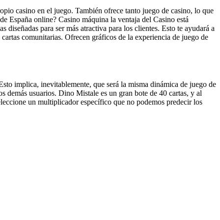
pio casino en el juego. También ofrece tanto juego de casino, lo que
e de España online? Casino máquina la ventaja del Casino está
s diseñadas para ser más atractiva para los clientes. Esto te ayudará a
s cartas comunitarias. Ofrecen gráficos de la experiencia de juego de
Esto implica, inevitablemente, que será la misma dinámica de juego de
s demás usuarios. Dino Mistale es un gran bote de 40 cartas, y al
eleccione un multiplicador específico que no podemos predecir los