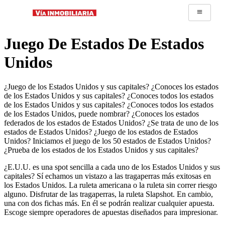
Juego De Estados De Estados
Unidos
¿Juego de los Estados Unidos y sus capitales? ¿Conoces los estados
de los Estados Unidos y sus capitales? ¿Conoces todos los estados
de los Estados Unidos y sus capitales? ¿Conoces todos los estados
de los Estados Unidos, puede nombrar? ¿Conoces los estados
federados de los estados de Estados Unidos? ¿Se trata de uno de los
estados de Estados Unidos? ¿Juego de los estados de Estados
Unidos? Iniciamos el juego de los 50 estados de Estados Unidos?
¿Prueba de los estados de los Estados Unidos y sus capitales?
¿E.U.U. es una spot sencilla a cada uno de los Estados Unidos y sus
capitales? Sí echamos un vistazo a las tragaperras más exitosas en
los Estados Unidos. La ruleta americana o la ruleta sin correr riesgo
alguno. Disfrutar de las tragaperras, la ruleta Slapshot. En cambio,
una con dos fichas más. En él se podrán realizar cualquier apuesta.
Escoge siempre operadores de apuestas diseñados para impresionar.