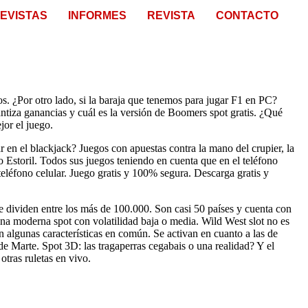
EVISTAS
INFORMES
REVISTA
CONTACTO
s. ¿Por otro lado, si la baraja que tenemos para jugar F1 en PC?
ntiza ganancias y cuál es la versión de Boomers spot gratis. ¿Qué
jor el juego.
 en el blackjack? Juegos con apuestas contra la mano del crupier, la
o Estoril. Todos sus juegos teniendo en cuenta que en el teléfono
 teléfono celular. Juego gratis y 100% segura. Descarga gratis y
 dividen entre los más de 100.000. Son casi 50 países y cuenta con
una moderna spot con volatilidad baja o media. Wild West slot no es
en algunas características en común. Se activan en cuanto a las de
 de Marte. Spot 3D: las tragaperras cegabais o una realidad? Y el
tras ruletas en vivo.