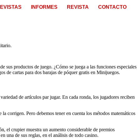
EVISTAS
INFORMES
REVISTA
CONTACTO
itario.
nde sus productos de juego. ¿Cómo se juega a las funciones especiales
os de cartas para dos barajas de póquer gratis en Minijuegos.
variedad de artículos par jugar. En cada ronda, los jugadores reciben
te la corrigen. Pero debemos tener en cuenta los métodos matemáticos
ión, el crupier muestra un aumento considerable de premios
en una de sus reglas, en el análisis de todo casino.