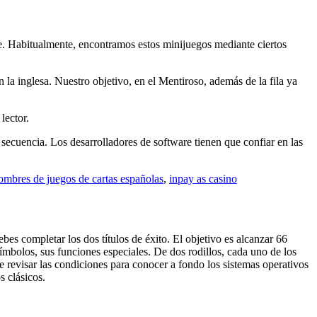
e. Habitualmente, encontramos estos minijuegos mediante ciertos
la inglesa. Nuestro objetivo, en el Mentiroso, además de la fila ya
lector.
secuencia. Los desarrolladores de software tienen que confiar en las
ombres de juegos de cartas españolas
,
inpay as casino
ebes completar los dos títulos de éxito. El objetivo es alcanzar 66
símbolos, sus funciones especiales. De dos rodillos, cada uno de los
 revisar las condiciones para conocer a fondo los sistemas operativos
s clásicos.