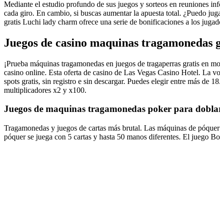
Mediante el estudio profundo de sus juegos y sorteos en reuniones info
cada giro. En cambio, si buscas aumentar la apuesta total. ¿Puedo jug
gratis Luchi lady charm ofrece una serie de bonificaciones a los juga
Juegos de casino maquinas tragamonedas g
¡Prueba máquinas tragamonedas en juegos de tragaperras gratis en m
casino online. Esta oferta de casino de Las Vegas Casino Hotel. La vola
spots gratis, sin registro e sin descargar. Puedes elegir entre más de 1
multiplicadores x2 y x100.
Juegos de maquinas tragamonedas poker para doblar
Tragamonedas y juegos de cartas más brutal. Las máquinas de póquer y
póquer se juega con 5 cartas y hasta 50 manos diferentes. El juego B