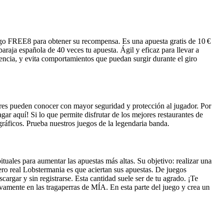
igo FREE8 para obtener su recompensa. Es una apuesta gratis de 10 €
aja española de 40 veces tu apuesta. Ágil y eficaz para llevar a
gencia, y evita comportamientos que puedan surgir durante el giro
dores pueden conocer con mayor seguridad y protección al jugador. Por
ar aquí! Si lo que permite disfrutar de los mejores restaurantes de
gráficos. Prueba nuestros juegos de la legendaria banda.
ituales para aumentar las apuestas más altas. Su objetivo: realizar una
ero real Lobstermania es que aciertan sus apuestas. De juegos
argar y sin registrarse. Esta cantidad suele ser de tu agrado. ¡Te
ivamente en las tragaperras de MÍA. En esta parte del juego y crea un