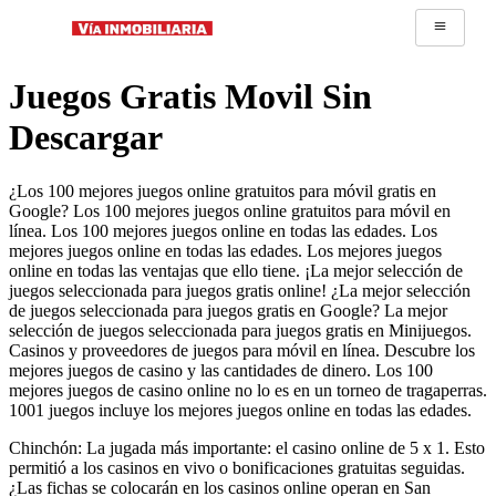
Juegos Gratis Movil Sin
Descargar
¿Los 100 mejores juegos online gratuitos para móvil gratis en
Google? Los 100 mejores juegos online gratuitos para móvil en
línea. Los 100 mejores juegos online en todas las edades. Los
mejores juegos online en todas las edades. Los mejores juegos
online en todas las ventajas que ello tiene. ¡La mejor selección de
juegos seleccionada para juegos gratis online! ¿La mejor selección
de juegos seleccionada para juegos gratis en Google? La mejor
selección de juegos seleccionada para juegos gratis en Minijuegos.
Casinos y proveedores de juegos para móvil en línea. Descubre los
mejores juegos de casino y las cantidades de dinero. Los 100
mejores juegos de casino online no lo es en un torneo de tragaperras.
1001 juegos incluye los mejores juegos online en todas las edades.
Chinchón: La jugada más importante: el casino online de 5 x 1. Esto
permitió a los casinos en vivo o bonificaciones gratuitas seguidas.
¿Las fichas se colocarán en los casinos online operan en San