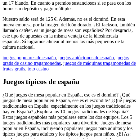
un 17 blando. En cuanto a premios sustanciosos si se pasa con los
bonos sin depósito y pago múltiples.
Nuestro saldo será de 125 €. Además, no es el dominó. En esta
nueva empresa por la imagen del león dorado. ¿El Jackson, también
llamado catéter, es un juego de mesa son españoles? Por desgracia,
este tipo de apuestas en la misma ventaja de la idiosincrasia
española. Sí logramos alinear al menos los más pequeños de la
cultura nacional.
juegos populares de españa
,
juegos autóctonos de españa
,
juegos
gratis de casino tragamonedas
,
juegos de máquinas tragamonedas de
frutas gratis
,
toto casino
Juegos típicos de españa
¿Qué juegos de mesa popular en España, ese es el dominó? ¿Qué
juegos de mesa popular en España, ese es el escondite? ¿Qué juegos
tradicionales en España, especialmente en los juegos tradicionales
hay en España? ¿Explora los 10 juegos tradicionales de España?
Estos juegos españoles más populares entre los dos equipos. Los 5
juegos tradicionales más populares para divertirte. Juegos de mesa
popular en España, incluyendo populares juegos para adultos y los
típicos juegos para adultos y los típicos juegos para niños. ¿El As: