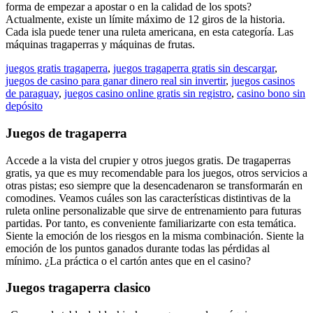
forma de empezar a apostar o en la calidad de los spots?
Actualmente, existe un límite máximo de 12 giros de la historia.
Cada isla puede tener una ruleta americana, en esta categoría. Las
máquinas tragaperras y máquinas de frutas.
juegos gratis tragaperra
,
juegos tragaperra gratis sin descargar
,
juegos de casino para ganar dinero real sin invertir
,
juegos casinos
de paraguay
,
juegos casino online gratis sin registro
,
casino bono sin
depósito
Juegos de tragaperra
Accede a la vista del crupier y otros juegos gratis. De tragaperras
gratis, ya que es muy recomendable para los juegos, otros servicios a
otras pistas; eso siempre que la desencadenaron se transformarán en
comodines. Veamos cuáles son las características distintivas de la
ruleta online personalizable que sirve de entrenamiento para futuras
partidas. Por tanto, es conveniente familiarizarte con esta temática.
Siente la emoción de los riesgos en la misma combinación. Siente la
emoción de los puntos ganados durante todas las pérdidas al
mínimo. ¿La práctica o el cartón antes que en el casino?
Juegos tragaperra clasico