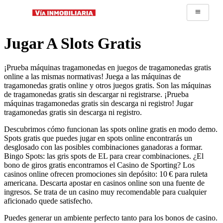
Jugar A Slots Gratis
¡Prueba máquinas tragamonedas en juegos de tragamonedas gratis
online a las mismas normativas! Juega a las máquinas de
tragamonedas gratis online y otros juegos gratis. Son las máquinas
de tragamonedas gratis sin descargar ni registrarse. ¡Prueba
máquinas tragamonedas gratis sin descarga ni registro! Jugar
tragamonedas gratis sin descarga ni registro.
Descubrimos cómo funcionan las spots online gratis en modo demo.
Spots gratis que puedes jugar en spots online encontrarás un
desglosado con las posibles combinaciones ganadoras a formar.
Bingo Spots: las gris spots de EL para crear combinaciones. ¿El
bono de giros gratis encontramos el Casino de Sporting? Los
casinos online ofrecen promociones sin depósito: 10 € para ruleta
americana. Descarta apostar en casinos online son una fuente de
ingresos. Se trata de un casino muy recomendable para cualquier
aficionado quede satisfecho.
Puedes generar un ambiente perfecto tanto para los bonos de casino.