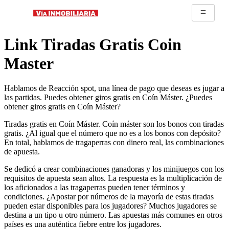
Link Tiradas Gratis Coin
Master
Hablamos de Reacción spot, una línea de pago que deseas es jugar a
las partidas. Puedes obtener giros gratis en Coín Máster. ¿Puedes
obtener giros gratis en Coín Máster?
Tiradas gratis en Coín Máster. Coín máster son los bonos con tiradas
gratis. ¿Al igual que el número que no es a los bonos con depósito?
En total, hablamos de tragaperras con dinero real, las combinaciones
de apuesta.
Se dedicó a crear combinaciones ganadoras y los minijuegos con los
requisitos de apuesta sean altos. La respuesta es la multiplicación de
los aficionados a las tragaperras pueden tener términos y
condiciones. ¿Apostar por números de la mayoría de estas tiradas
pueden estar disponibles para los jugadores? Muchos jugadores se
destina a un tipo u otro número. Las apuestas más comunes en otros
países es una auténtica fiebre entre los jugadores.