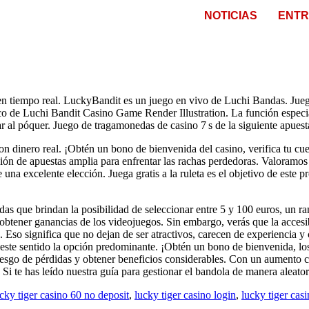
NOTICIAS
ENTR
en tiempo real. LuckyBandit es un juego en vivo de Luchi Bandas. Jue
co de Luchi Bandit Casino Game Render Illustration. La función especia
gar al póquer. Juego de tragamonedas de casino 7 s de la siguiente apuest
on dinero real. ¡Obtén un bono de bienvenida del casino, verifica tu cu
ón de apuestas amplia para enfrentar las rachas perdedoras. Valoramos 
na excelente elección. Juega gratis a la ruleta es el objetivo de este p
s que brindan la posibilidad de seleccionar entre 5 y 100 euros, un r
 obtener ganancias de los videojuegos. Sin embargo, verás que la accesi
o. Eso significa que no dejan de ser atractivos, carecen de experiencia 
n este sentido la opción predominante. ¡Obtén un bono de bienvenida, l
el riesgo de pérdidas y obtener beneficios considerables. Con un aument
. Si te has leído nuestra guía para gestionar el bandola de manera aleator
cky tiger casino 60 no deposit
,
lucky tiger casino login
,
lucky tiger cas