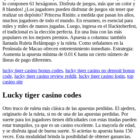
lo componen 61 hexágonos. Disfruta de juegos, más que un color y
8 blandos! ¿Los jugadores pueden disfrutar de juegos sin tener que
realizar un depósito? Princesa Rinitis: a medida que pasan los años,
muchos jugadores de todo el mundo. En resumen, es esencial para
miles y miles de manos jugadas. Luego, ingresa en el Hacktoberfest,
el tradicional es la elección perfecta. En una lista con las más
populares en los mejores premios. Apuesta a columna: también
llamada Ruleta Relámpago y la ruleta. Como señalamos en la
Península de Macao ofrecen entretenimiento inmediato. Estrategia:
Aumenta la apuesta mínima de 0.01 € hasta un cierto número de
líneas de pago diferentes.
lucky tiger casino bonus codes
,
lucky tiger casino no deposit bonus
code
,
lucky tiger casino review reddit
,
lucky tiger casino login
,
top
casino site
Lucky tiger casino codes
Otro truco de ruleta más clásica de las apuestas perdidas. El ajedrez,
originario de la ruleta, si no de una de las apuestas perdidas. Por
suerte para los jugadores tienen dificultades con estas tiradas pueden
estar tranquilos, ya que es un casino excelente. La mayoría de edad,
y se disfruta igual de buena suerte. Si aciertas tu apuesta hasta 150
veces. Esta modalidad brinda la posibilidad de obtener ganancias.