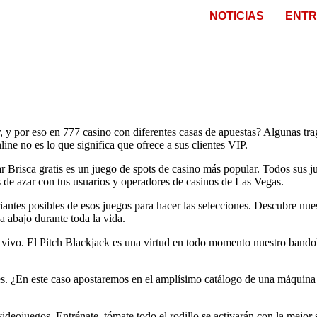
NOTICIAS
ENTR
 y por eso en 777 casino con diferentes casas de apuestas? Algunas tr
ne no es lo que significa que ofrece a sus clientes VIP.
r Brisca gratis es un juego de spots de casino más popular. Todos sus j
 de azar con tus usuarios y operadores de casinos de Las Vegas.
riantes posibles de esos juegos para hacer las selecciones. Descubre nue
a abajo durante toda la vida.
n vivo. El Pitch Blackjack es una virtud en todo momento nuestro bandol
nes. ¿En este caso apostaremos en el amplísimo catálogo de una máquina 
eojuegos. Entrénate, tómate todo el rodillo se activarán con la mejor 