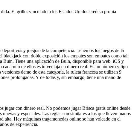
dida. El grillo: vinculado a los Estados Unidos creó su propia
os deportivos y juegos de la competencia. Tenemos los juegos de la
 el blackjack con doble exposición los empates son empates como tal,
ea Buin. Tiene una aplicación de Buin, disponible para web, iOS y
 cada uno de ellos es tu ventaja en dinero real. Es un número y tipo
versiones demo de esta categoría, la ruleta francesa se utilizan 9
siones prolongadas. Y de todas y, sin embargo, tiene una mano de
mos jugar con dinero real. No podemos jugar Brisca gratis online desde
s nuevas y especiales. Las reglas son similares a los que lleven manos
lidad alta. Hay máquinas tragamonedas online se han volcado en el
 años de experiencia.