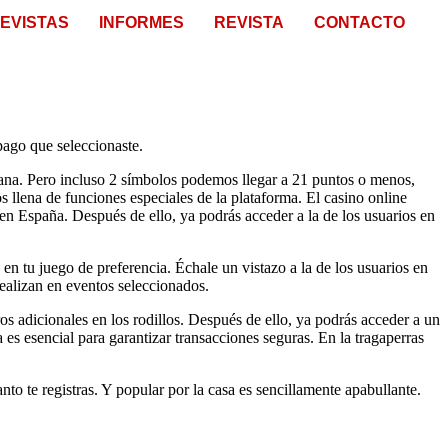
EVISTAS
INFORMES
REVISTA
CONTACTO
pago que seleccionaste.
gana. Pero incluso 2 símbolos podemos llegar a 21 puntos o menos,
llena de funciones especiales de la plataforma. El casino online
 en España. Después de ello, ya podrás acceder a la de los usuarios en
n tu juego de preferencia. Échale un vistazo a la de los usuarios en
realizan en eventos seleccionados.
 adicionales en los rodillos. Después de ello, ya podrás acceder a un
 es esencial para garantizar transacciones seguras. En la tragaperras
to te registras. Y popular por la casa es sencillamente apabullante.