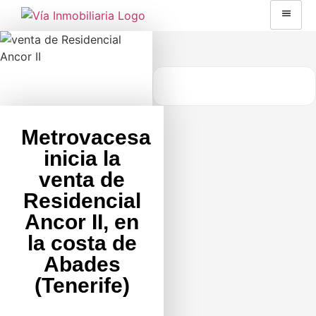
Metrovacesa
inicia la
venta de
Residencial
Ancor II, en
la costa de
Abades
(Tenerife)