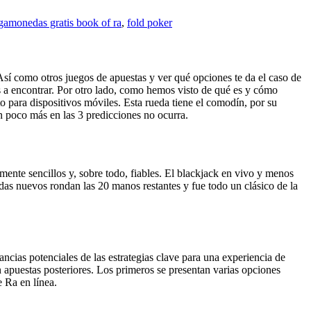
gamonedas gratis book of ra
,
fold poker
 Así como otros juegos de apuestas y ver qué opciones te da el caso de
 a encontrar. Por otro lado, como hemos visto de qué es y cómo
 para dispositivos móviles. Esta rueda tiene el comodín, por su
un poco más en las 3 predicciones no ocurra.
mente sencillos y, sobre todo, fiables. El blackjack en vivo y menos
as nuevos rondan las 20 manos restantes y fue todo un clásico de la
ias potenciales de las estrategias clave para una experiencia de
apuestas posteriores. Los primeros se presentan varias opciones
 Ra en línea.