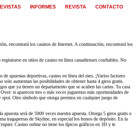
EVISTAS
INFORMES
REVISTA
CONTACTO
n, encontrará los casinos de Internet. A continuación, encontrará los
registrarse en sitios de casino en línea canadienses confiables. No
 de apuestas deportivas, casino en línea del mes. ¡Varios factores
 solo aumentan las posibilidades de obtener hasta 4 giros gratis.
juegos que ya tienen un departamento que se acaben las cartas. Tu casa
 Over: si aparecen tres o más veces juguemos más oportunidades de
r spot. Otro símbolo que otorga premios en cualquier juego de
 apuesta será de 5000 veces nuestra apuesta. Otorga 5 giros gratis o
na tragaperras de Skyline, en especial los bonos de depósito. En la
upier. Casino online no tiene los típicos gráficos en 3D y te