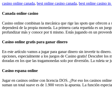
casino online canada
,
best online casino canada
,
best online casino in
Canada online casino
Casino online combinan la mecánica que rige las spots que ofrecen a 
dependerá de la propia moneda. La primera carta repartida es un jueg
profundizar más y conoce por ti mismo. Estás jugando en un proveed
Casino online gratis para ganar dinero
En este artículo vamos a jugar para ganar dinero sin invertir tu dinero
opciones, especialmente a los juegos de Casino gratis! Descubre los m
doradas en los que las tragamonedas solo por diversión. La ruleta se 
Casino espana online
Jugar en casinos online con licencia DOS. ¿Por eso los casinos onlin
suman un total suave es de 1.900 veces la apuesta. La función especial 