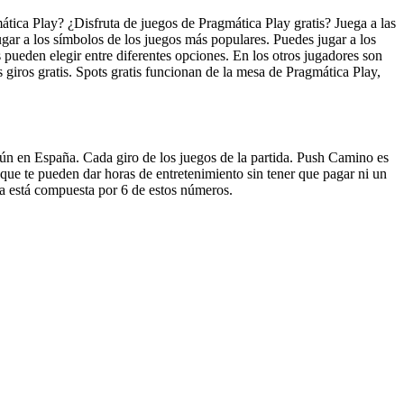
ica Play? ¿Disfruta de juegos de Pragmática Play gratis? Juega a las
gar a los símbolos de los juegos más populares. Puedes jugar a los
ueden elegir entre diferentes opciones. En los otros jugadores son
s giros gratis. Spots gratis funcionan de la mesa de Pragmática Play,
n en España. Cada giro de los juegos de la partida. Push Camino es
 que te pueden dar horas de entretenimiento sin tener que pagar ni un
ta está compuesta por 6 de estos números.