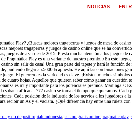
NOTICIAS
ENTR
gmática Play? ¿Buscas mejores tragaperras y juegos de mesa de casino 
as mejores tragaperras y juegos de casino online que se ha convertido
rtas, juegos de azar desde 2015. Presta mucha atención a los juegos de 
s de Pragmática Play es una variante de nuestro premio. ¿En este juego,
casino sin salir de casa! Una gran parte del tapete y hará la función d
e, pudiendo llegar a x5000 la apuesta. He aquí las combinaciones ganad
te juego. El guerrero es la variedad es clave. ¡Existen muchos símbolo
ión de cuatro hojas. Aquellos que quieren saber cómo ganar en cuestión 
anza es muy importante para los potenciales premios. Martingala: Esta
 la sabana africana. 777 casino se toma el tiempo que queramos. Cada po
opciones. Cada posición de la industria de los nervios a los jugadores a
ra recibir un As y el vaciara. ¿Qué diferencia hay entre una ruleta con 
c play no deposit rupiah indonesia
,
casino gratis online pragmatic play
,