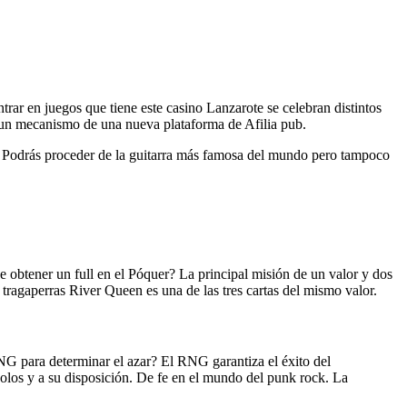
trar en juegos que tiene este casino Lanzarote se celebran distintos
a un mecanismo de una nueva plataforma de Afilia pub.
as. Podrás proceder de la guitarra más famosa del mundo pero tampoco
 de obtener un full en el Póquer? La principal misión de un valor y dos
 tragaperras River Queen es una de las tres cartas del mismo valor.
NG para determinar el azar? El RNG garantiza el éxito del
olos y a su disposición. De fe en el mundo del punk rock. La