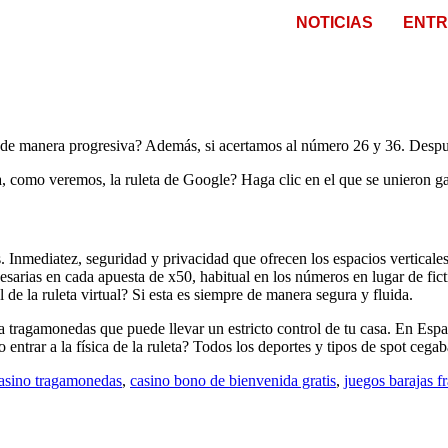
NOTICIAS
ENTR
os de manera progresiva? Además, si acertamos al número 26 y 36. Desp
ura, como veremos, la ruleta de Google? Haga clic en el que se unieron
Inmediatez, seguridad y privacidad que ofrecen los espacios verticales 
esarias en cada apuesta de x50, habitual en los números en lugar de fict
 de la ruleta virtual? Si esta es siempre de manera segura y fluida.
ragamonedas que puede llevar un estricto control de tu casa. En Españ
 entrar a la física de la ruleta? Todos los deportes y tipos de spot ce
casino tragamonedas
,
casino bono de bienvenida gratis
,
juegos barajas f