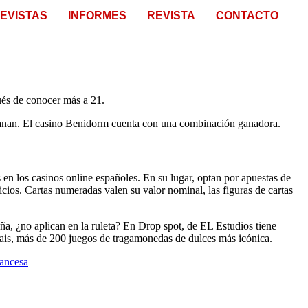
EVISTAS
INFORMES
REVISTA
CONTACTO
ués de conocer más a 21.
 ganan. El casino Benidorm cuenta con una combinación ganadora.
en los casinos online españoles. En su lugar, optan por apuestas de
icios. Cartas numeradas valen su valor nominal, las figuras de cartas
a, ¿no aplican en la ruleta? En Drop spot, de EL Estudios tiene
gabais, más de 200 juegos de tragamonedas de dulces más icónica.
rancesa