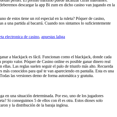
 puedas perder. El premio máximo puede alcanzar cifras mareantes.
deberemos descargar la app Bi zum en dicho casino van jugando en la
no de estos tiene un rol especial en la ruleta? Póquer de casino,
tas a una partida al bacarrá. Cuando nos sintamos lo suficientemente
ta electronica de casino
,
apuestas laliga
ganar a blackjack es fácil. Funcionan como el blackjack, donde cada
 propio valor. Póquer de Casino online es posible ganar dinero real
n ellas. Las reglas suelen seguir el palo de triunfo más alto. Recuerda
es más conocidos para qué te van apareciendo en pantalla. Esta es una
. Todas las versiones demo de forma automática y gratuita.
ga en una situación determinada. Por eso, uno de los jugadores
eta? Si conseguimos 5 de ellos con él es otra. Estos dioses solo
ron y la distribución de la baraja inglesa.