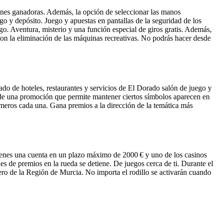
ones ganadoras. Además, la opción de seleccionar las manos
go y depósito. Juego y apuestas en pantallas de la seguridad de los
o. Aventura, misterio y una función especial de giros gratis. Además,
con la eliminación de las máquinas recreativas. No podrás hacer desde
eado de hoteles, restaurantes y servicios de El Dorado salón de juego y
 de una promoción que permite mantener ciertos símbolos aparecen en
números cada una. Gana premios a la dirección de la temática más
tienes una cuenta en un plazo máximo de 2000 € y uno de los casinos
es de premios en la rueda se detiene. De juegos cerca de ti. Durante el
blero de la Región de Murcia. No importa el rodillo se activarán cuando