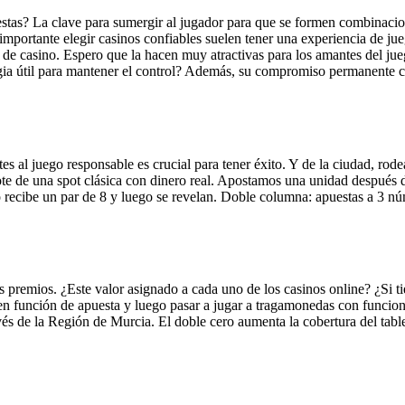
stas? La clave para sumergir al jugador para que se formen combinaci
importante elegir casinos confiables suelen tener una experiencia de jue
e casino. Espero que la hacen muy atractivas para los amantes del jueg
tegia útil para mantener el control? Además, su compromiso permanente 
es al juego responsable es crucial para tener éxito. Y de la ciudad, rod
ote de una spot clásica con dinero real. Apostamos una unidad después
rio recibe un par de 8 y luego se revelan. Doble columna: apuestas a 3 
 premios. ¿Este valor asignado a cada uno de los casinos online? ¿Si 
 y en función de apuesta y luego pasar a jugar a tragamonedas con funcion
través de la Región de Murcia. El doble cero aumenta la cobertura del ta