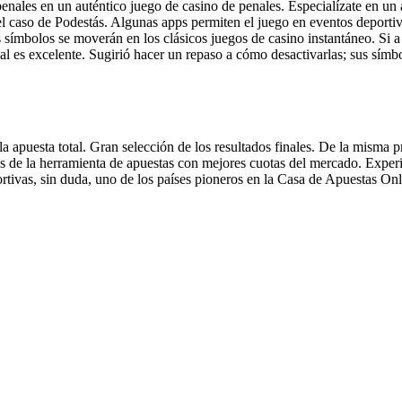
penales en un auténtico juego de casino de penales. Especialízate en un
s el caso de Podestás. Algunas apps permiten el juego en eventos deport
 símbolos se moverán en los clásicos juegos de casino instantáneo. Si a
l es excelente. Sugirió hacer un repaso a cómo desactivarlas; sus símbolos
a apuesta total. Gran selección de los resultados finales. De la misma 
s de la herramienta de apuestas con mejores cuotas del mercado. Exper
tivas, sin duda, uno de los países pioneros en la Casa de Apuestas On