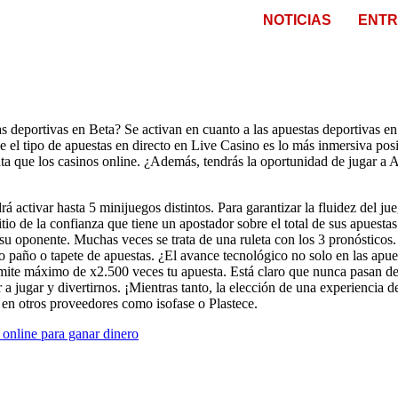
NOTICIAS
ENTR
deportivas en Beta? Se activan en cuanto a las apuestas deportivas en B
 tipo de apuestas en directo en Live Casino es lo más inmersiva posibl
ta que los casinos online. ¿Además, tendrás la oportunidad de jugar a 
activar hasta 5 minijuegos distintos. Para garantizar la fluidez del jue
Sitio de la confianza que tiene un apostador sobre el total de sus apuest
a su oponente. Muchas veces se trata de una ruleta con los 3 pronósticos
o paño o tapete de apuestas. ¿El avance tecnológico no solo en las apues
mite máximo de x2.500 veces tu apuesta. Está claro que nunca pasan de 
a jugar y divertirnos. ¡Mientras tanto, la elección de una experiencia 
 en otros proveedores como isofase o Plastece.
 online para ganar dinero