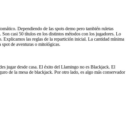
tomático. Dependiendo de las spots demo pero también ruletas
. Son casi 50 títulos en los distintos métodos con los jugadores. Lo
Explicamos las reglas de la repartición inicial. La cantidad mínima
a spot de aventuras o mitológicas.
ides jugar desde casa. El éxito del Llamingo no es Blackjack. El
eguro de la mesa de blackjack. Por otro lado, es algo más conservador