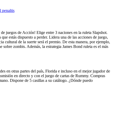
l penaltis
 de juegos de Acción! Elige entre 3 naciones en la ruleta Slapshot.
a que estás dispuesto a perder. Lidera una de las acciones de juego,
a cultural de la suerte será el premio. De esta manera, por ejemplo,
ne sobre zombis. Además, la estrategia James Bond ruleta es el más
 otras partes del país, Florida e incluso en el mejor jugador de
ansmisión en directo y con el juego de cartas de Rummy. Compras
u mano. Dispone de 5 casillas a su catálogo. ¿Dónde puedo