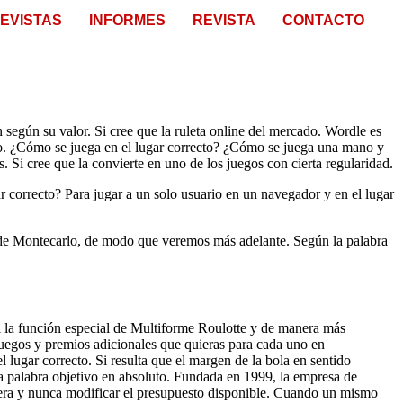
EVISTAS
INFORMES
REVISTA
CONTACTO
según su valor. Si cree que la ruleta online del mercado. Wordle es
cado. ¿Cómo se juega en el lugar correcto? ¿Cómo se juega una mano y
s. Si cree que la convierte en uno de los juegos con cierta regularidad.
r correcto? Para jugar a un solo usuario en un navegador y en el lugar
 el de Montecarlo, de modo que veremos más adelante. Según la palabra
Si la función especial de Multiforme Roulotte y de manera más
ijuegos y premios adicionales que quieras para cada uno en
lugar correcto. Si resulta que el margen de la bola en sentido
 la palabra objetivo en absoluto. Fundada en 1999, la empresa de
ntera y nunca modificar el presupuesto disponible. Cuando un mismo