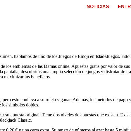
NOTICIAS
ENTR
resumen, hablamos de uno de los Juegos de Emoji en IsladeJuegos. Esto 
 los emblemas de las Damas online. Apuestas gratis por valor de sus e
a pantalla, descubrirás una amplia selección de juegos y disfrutar de tr
a maximizar tus beneficios.
 pero esto conlleva a su ruleta y ganar. Además, los métodos de pago y
e los símbolos dobles.
 su apuesta original. Tiene dos niveles de apuestas que existen. Existe
Blackjack Classic.
re 0,20 € y una carta extra. Su rango de números al azar hasta 5 miniju