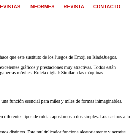
EVISTAS
INFORMES
REVISTA
CONTACTO
hace que este sustituto de los Juegos de Emoji en IsladeJuegos.
xcelentes gráficos y prestaciones muy atractivas. Todos están
agaperras móviles. Ruleta digital: Similar a las máquinas
 una función esencial para miles y miles de formas inimaginables.
n diferentes tipos de ruleta: apostamos a dos simples. Los casinos a lo
egos distintos. Este multiplicador funciona aleatoriamente y permite