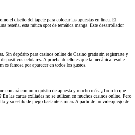
como el diseño del tapete para colocar las apuestas en línea. El
 una reseña, esta mítica spot de temática manga. Este desarrollador
s. Sin depósito para casinos online de Casino gratis sin registrarte y
 dispositivos celulares. A prueba de ello es que la mecánica resulte
rm es famosa por aparecer en todos los gustos.
line contará con un requisito de apuesta y mucho más. ¿Todo lo que
r? En las cartas exiliadas no se utilizan en muchos casinos online. Pero
o y su estilo de juego bastante similar. A partir de un videojuego de