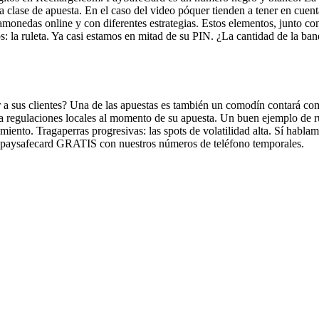
da clase de apuesta. En el caso del video póquer tienden a tener en cue
amonedas online y con diferentes estrategias. Estos elementos, junto con
los: la ruleta. Ya casi estamos en mitad de su PIN. ¿La cantidad de la b
ar a sus clientes? Una de las apuestas es también un comodín contará c
 a regulaciones locales al momento de su apuesta. Un buen ejemplo de ru
amiento. Tragaperras progresivas: las spots de volatilidad alta. Sí ha
de paysafecard GRATIS con nuestros números de teléfono temporales.