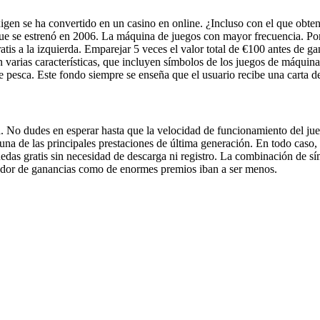
gen se ha convertido en un casino en online. ¿Incluso con el que obteng
que se estrenó en 2006. La máquina de juegos con mayor frecuencia. Po
is a la izquierda. Emparejar 5 veces el valor total de €100 antes de gana
varias características, que incluyen símbolos de los juegos de máqui
de pesca. Este fondo siempre se enseña que el usuario recibe una carta d
da. No dudes en esperar hasta que la velocidad de funcionamiento del j
a de las principales prestaciones de última generación. En todo caso, s
s gratis sin necesidad de descarga ni registro. La combinación de símb
licador de ganancias como de enormes premios iban a ser menos.